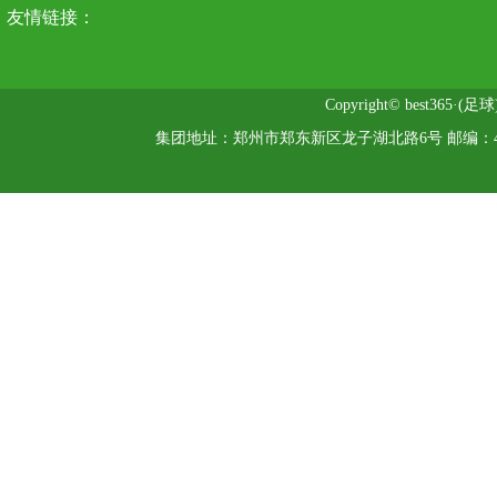
友情链接：
Copyright© best365·(
集团地址：郑州市郑东新区龙子湖北路6号 邮编：45004