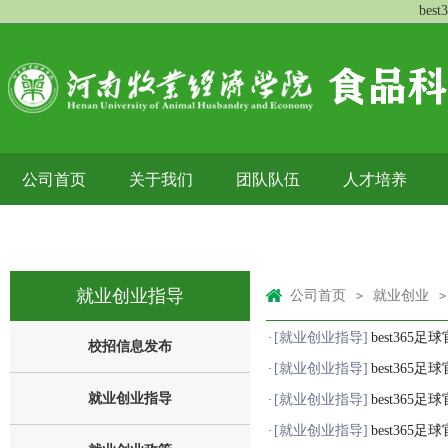
bes
公司首页
关于我们
团队队伍
人才培养
下载中心
就业创业指导
公司首页
就业创业
>
>
[就业创业指导]
best36
·
校招信息发布
[就业创业指导]
best36
·
就业创业指导
[就业创业指导]
best36
·
[就业创业指导]
best36
·