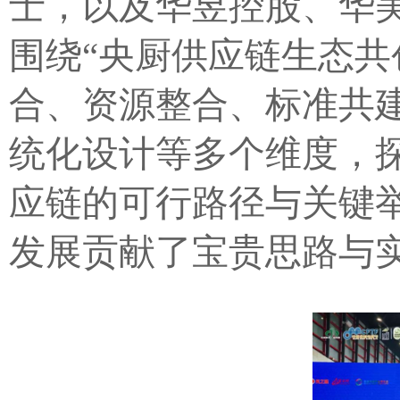
士，以及华
昱
控股、华
围绕
“央厨供应链生态共
合、资源整合、标准共
统化设计等多个维度，
应链的可行路径与关键
发展贡献了宝贵思路与