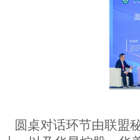
圆桌对话环节由联盟