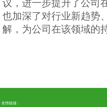
议，进一步提升了公司
也加深了对行业新趋势
解，为公司在该领域的
友情链接：