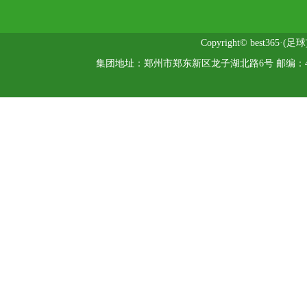
Copyright© best365·(
集团地址：郑州市郑东新区龙子湖北路6号 邮编：45004