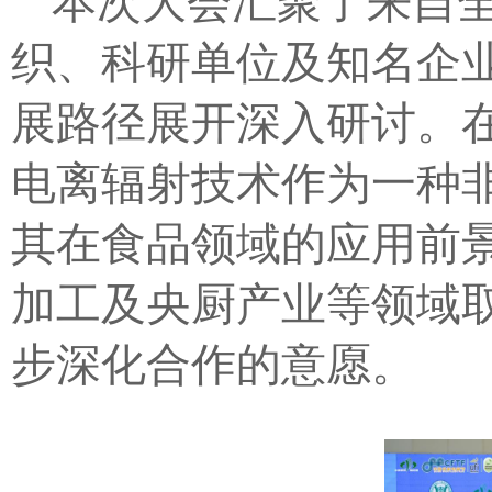
本次大会汇聚了来自
织、科研单位及知名企
展路径展开深入研讨。
电离辐射技术作为一种
其在食品领域的应用前
加工及央厨产业等领域
步深化合作的意愿。